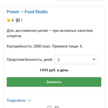
Power — Food Studio
4
1
Для: достижения целей — при активных занятиях
спортом.
Калорийность:
2000 ккал.
Приемов пищи:
6.
Продолжительность, дней:
1495 руб. в день
Заказать
Подробнее