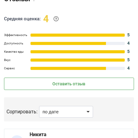
4
Средняя оценка:
5
Эффективность
4
Доступность
5
Качество еды
5
Вкус
4
Сервис
Оставить отзыв
Сортировать:
Никита