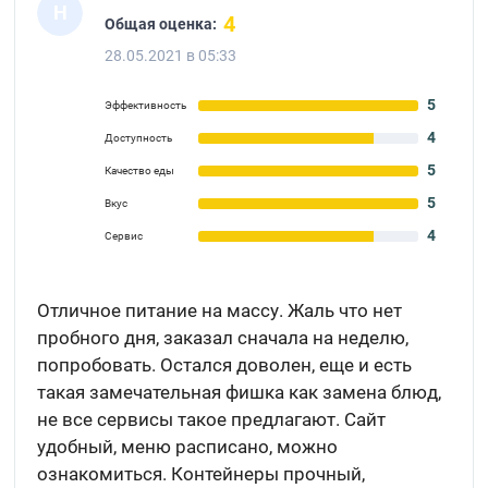
Н
4
Общая оценка:
28.05.2021 в 05:33
5
Эффективность
4
Доступность
5
Качество еды
5
Вкус
4
Сервис
Отличное питание на массу. Жаль что нет
пробного дня, заказал сначала на неделю,
попробовать. Остался доволен, еще и есть
такая замечательная фишка как замена блюд,
не все сервисы такое предлагают. Сайт
удобный, меню расписано, можно
ознакомиться. Контейнеры прочный,