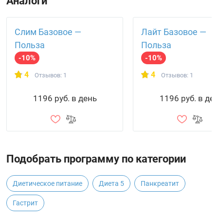
Аналоги
Слим Базовое —
Лайт Базовое —
Польза
Польза
-10%
-10%
4
4
Отзывов: 1
Отзывов: 1
1196 руб. в день
1196 руб. в де
Подобрать программу по категории
Диетическое питание
Диета 5
Панкреатит
Гастрит