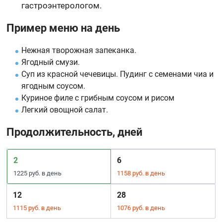
гастроэнтерологом.
Пример меню на день
Нежная творожная запеканка.
Ягодный смузи.
Суп из красной чечевицы. Пудинг с семенами чиа и
ягодным соусом.
Куриное филе с грибным соусом и рисом
Легкий овощной салат.
Продолжительность, дней
2
6
1225 руб. в день
1158 руб. в день
12
28
1115 руб. в день
1076 руб. в день