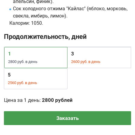
апельсин, финик).
Сок холодного отжима "Кайлас" (яблоко, морковь,
свекла, имбирь, лимон).
Калории:
1050.
Продолжительность, дней
1
3
2800 руб. в день
2600 руб. в день
5
2560 руб. в день
Цена за 1 день
:
2800 рублей
Заказать