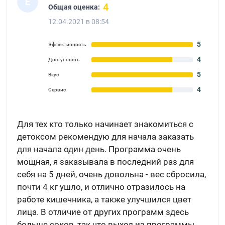
Е
4
Общая оценка:
12.04.2021 в 08:54
5
Эффективность
4
Доступность
5
Вкус
4
Сервис
Для тех кто только начинает знакомиться с
детоксом рекомендую для начала заказать
для начала один день. Программа очень
мощная, я заказывала в последний раз для
себя на 5 дней, очень довольна - вес сбросила,
почти 4 кг ушло, и отлично отразилось на
работе кишечника, а также улучшился цвет
лица. В отличие от других программ здесь
больше соков, так что выход из программы