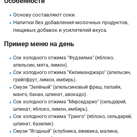
Особенности
Основу составляют соки.
Напитки без добавления молочных продуктов,
пищевых добавок и усилителей вкуса.
Пример меню на день
Сок холодного отжима "Фудзияма" (яблоко,
апельсин, мята, лимон).
Сок холодного отжима "Килиманджаро" (апельсин,
грейпфрут, лимон, имбирь).
Смузи "Зелёный" (апельсиновый фреш, папайя,
манго, банан, шпинат, авокадо).
Сок холодного отжима "Мерседарио" (сельдерей,
шпинат, яблоко, лимон, имбирь).
Сок холодного отжима "Гринго" (яблоко, сельдерей,
шпинат, базилик).
Смузи "Ягодный" (клубника, ежевика, малина,