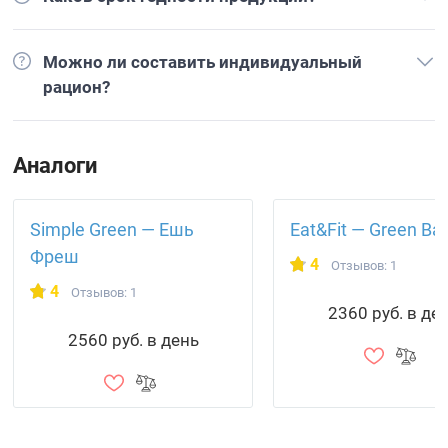
Можно ли составить индивидуальный
рацион?
Аналоги
Simple Green — Ешь
Eat&Fit — Green Ba
Фреш
4
Отзывов: 1
4
Отзывов: 1
2360 руб. в де
2560 руб. в день