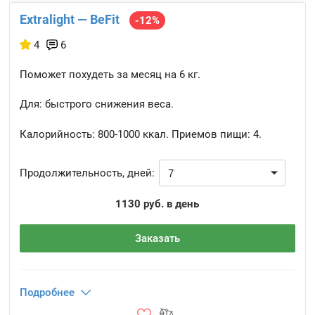
Extralight — BeFit
-12%
4
6
Поможет похудеть за месяц на 6 кг.
Для: быстрого снижения веса.
Калорийность:
800-1000 ккал.
Приемов пищи:
4.
Продолжительность, дней:
1130 руб. в день
Заказать
Подробнее