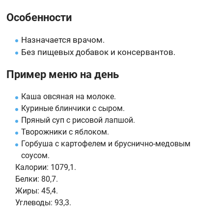
Особенности
Назначается врачом.
Без пищевых добавок и консервантов.
Пример меню на день
Каша овсяная на молоке.
Куриные блинчики с сыром.
Пряный суп с рисовой лапшой.
Творожники с яблоком.
Горбуша с картофелем и бруснично-медовым
соусом.
Калории:
1079,1.
Белки:
80,7.
Жиры:
45,4.
Углеводы:
93,3.