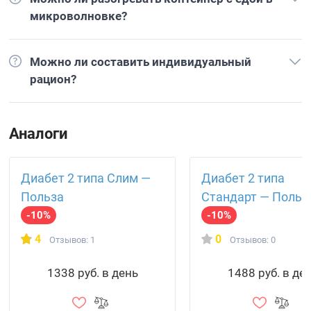
микроволновке?
Можно ли составить индивидуальный
рацион?
Аналоги
Диабет 2 типа Слим —
Диабет 2 типа
Польза
Стандарт — Польз
-10%
-10%
4
0
Отзывов: 1
Отзывов: 0
1338 руб. в день
1488 руб. в де