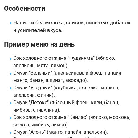
Особенности
Напитки без молока, сливок, пищевых добавок
и усилителей вкуса.
Пример меню на день
Сок холодного отжима "Фудзияма" (яблоко,
апельсин, мята, лимон).
Смузи "Зелёный" (апельсиновый фреш, папайя,
манго, банан, шпинат, авокадо).
Смузи "Ягодный" (клубника, ежевика, малина,
апельсин, финик).
Смузи "Детокс" (яблочный фреш, киви, банан,
имбирь, спирулина).
Сок холодного отжима "Кайлас" (яблоко, морковь,
свекла, имбирь, лимон).
Смузи "Агонь" (манго, папайя, апельсин).