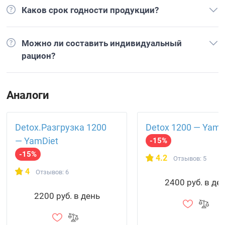
Каков срок годности продукции?
Можно ли составить индивидуальный
рацион?
Аналоги
Detox.Разгрузка 1200
Detox 1200 — YamD
— YamDiet
-15%
-15%
4.2
Отзывов: 5
4
Отзывов: 6
2400 руб. в де
2200 руб. в день