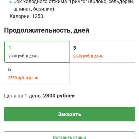
Сок холодного отжима "Гринго" (яблоко, сельдерей,
шпинат, базилик).
Калории:
1250.
Продолжительность, дней
1
3
2800 руб. в день
2600 руб. в день
5
2560 руб. в день
Цена за 1 день
:
2800 рублей
Заказать
Оставить отзыв