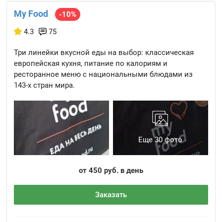
My Food
-10%
4.3
75
Три линейки вкусной еды на выбор: классическая
европейская кухня, питание по калориям и
ресторанное меню с национальными блюдами из
143-х стран мира.
Еще 30 фото
от 450 руб. в день
Заказать