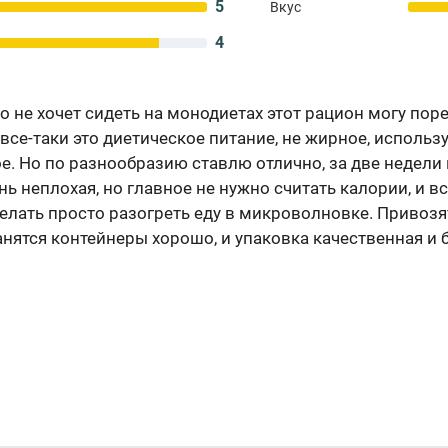
5
Вкус
4
 но не хочет сидеть на монодиетах этот рацион могу по
 все-таки это диетическое питание, не жирное, использ
. Но по разнообразию ставлю отлично, за две недели 
ь неплохая, но главное не нужно считать калории, и 
делать просто разогреть еду в микроволновке. Привозя
анятся контейнеры хорошо, и упаковка качественная и 