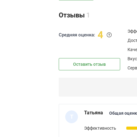
Отзывы
1
Эфф
4
Средняя оценка:
Дос
Каче
Вкус
Оставить отзыв
Сер
Татьяна
Общая оценк
Т
Эффективность