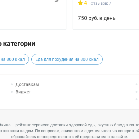
4
Отзывов: 7
750 руб. в день
 категории
на 800 ккал
Еда для похудения на 800 ккал
Доставкам
Виджет
кина — рейтинг сервисов доставки здоровой еды, вкусных блюд в конт
в питания на дом. По вопросам, связанным с деятельностью конкретно
обращайтесь непосредственно к её представителю на сайте.