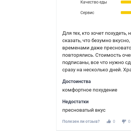
Качество еды
Сервис
Для тех, кто хочет похудеть,
сказать, что безумно вкусно,
временами даже пресноватое
повторялись. Стоимость очен
подписаны, все что нужно с
сразу на несколько дней. Хр
Достоинства
комфортное похудение
Недостатки
пресноватый вкус
Полезен ли отзыв?
0
0