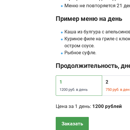
Меню не повторяется 21 де
Пример меню на день
Каша из булгура с апельсин
Куриное филе на гриле с клю
остром соусе.
Рыбное суфле.
Продолжительность, дн
1
2
1200 руб. в день
750 руб. в ден
Цена за 1 день
:
1200 рублей
Заказать