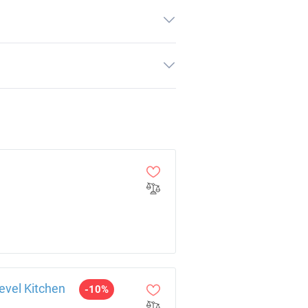
vel Kitchen
-10%