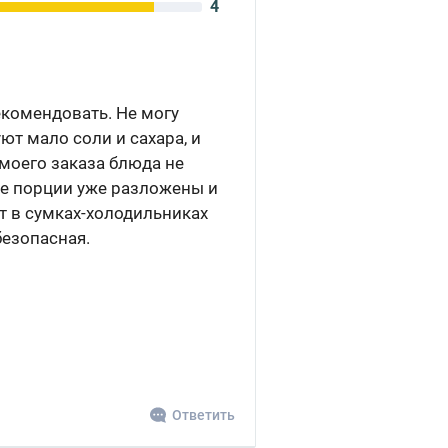
4
рекомендовать. Не могу
уют мало соли и сахара, и
моего заказа блюда не
все порции уже разложены и
т в сумках-холодильниках
безопасная.
Ответить