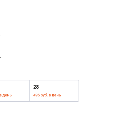
.
.
28
 в день
495 руб. в день