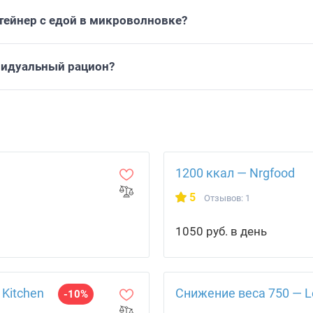
тейнер с едой в микроволновке?
видуальный рацион?
1200 ккал — Nrgfood
5
Отзывов: 1
1050 руб. в день
 Kitchen
Снижение веса 750 — Le
-10%