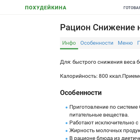
ГОТОВА
Рацион Снижение н
Инфо
Особенности
Меню
Для: быстрого снижения веса б
Калорийность: 800 ккал.
Приемо
Особенности
Приготовление по системе C
питательные вещества.
Работают исключительно с
Жирность молочных продук
В рационе блюда из диетич