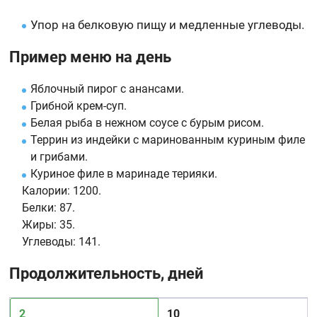
Упор на белковую пищу и медленные углеводы.
Пример меню на день
Яблочный пирог с анансами.
Грибной крем-суп.
Белая рыба в нежном соусе с бурым рисом.
Террин из индейки с маринованным куриным филе
и грибами.
Куриное филе в маринаде терияки.
Калории:
1200.
Белки:
87.
Жиры:
35.
Углеводы:
141.
Продолжительность, дней
2
10