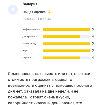
Валерия
В
4
Общая оценка:
29.04.2021 в 13:43
5
Эффективность
4
Доступность
5
Качество еды
5
Вкус
4
Сервис
Сомневалась, заказывать или нет, все-таки
стоимость программы высокая, а
возможности оценить с помощью пробного
дня нет. Заказала на две недели, и не
пожалела. Готовят очень вкусно,
калорийность каждый день разная, это