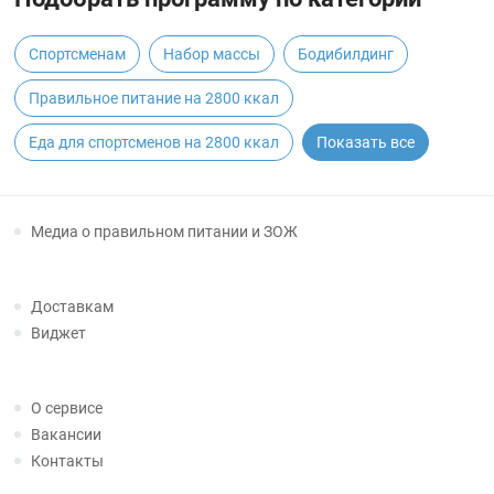
Спортсменам
Набор массы
Бодибилдинг
Правильное питание на 2800 ккал
Еда для спортсменов на 2800 ккал
Показать все
Медиа о правильном питании и ЗОЖ
Доставкам
Виджет
О сервисе
Вакансии
Контакты