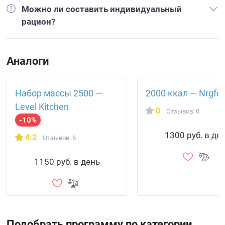
Можно ли составить индивидуальный
рацион?
Аналоги
Набор массы 2500 —
2000 ккал — Nrgfo
Level Kitchen
0
Отзывов: 0
-10%
1300 руб. в де
4.2
Отзывов: 5
1150 руб. в день
Подобрать программу по категории