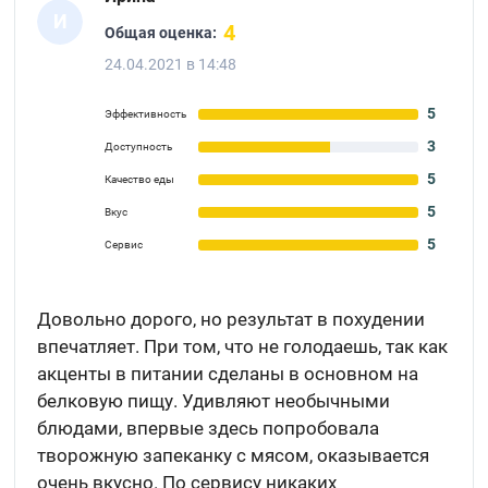
И
4
Общая оценка:
24.04.2021 в 14:48
5
Эффективность
3
Доступность
5
Качество еды
5
Вкус
5
Сервис
Довольно дорого, но результат в похудении
впечатляет. При том, что не голодаешь, так как
акценты в питании сделаны в основном на
белковую пищу. Удивляют необычными
блюдами, впервые здесь попробовала
творожную запеканку с мясом, оказывается
очень вкусно. По сервису никаких