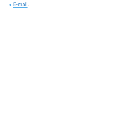
E-mail
.