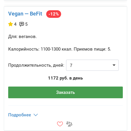
Vegan — BeFit
-12%
4
5
Для: веганов.
Калорийность:
1100-1300 ккал.
Приемов пищи:
5.
Продолжительность, дней:
1172 руб. в день
Заказать
Подробнее