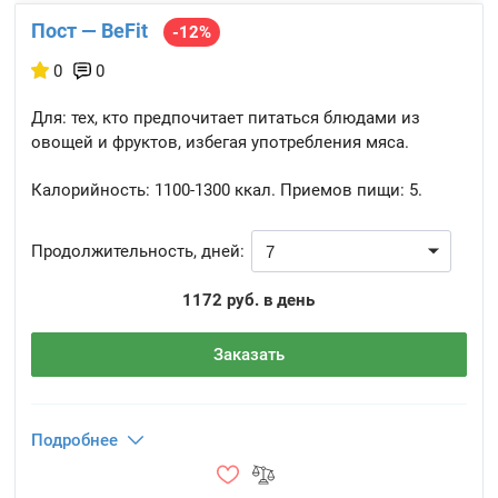
Пост — BeFit
-12%
0
0
Для: тех, кто предпочитает питаться блюдами из
овощей и фруктов, избегая употребления мяса.
Калорийность:
1100-1300 ккал.
Приемов пищи:
5.
Продолжительность, дней:
1172 руб. в день
Заказать
Подробнее