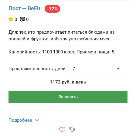
Пост — BeFit
-12%
0
0
Для: тех, кто предпочитает питаться блюдами из
овощей и фруктов, избегая употребления мяса.
Калорийность:
1100-1300 ккал.
Приемов пищи:
5.
Продолжительность, дней:
1172 руб. в день
Заказать
Подробнее