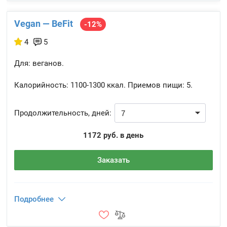
Vegan — BeFit
-12%
4
5
Для: веганов.
Калорийность:
1100-1300 ккал.
Приемов пищи:
5.
Продолжительность, дней:
1172 руб. в день
Заказать
Подробнее