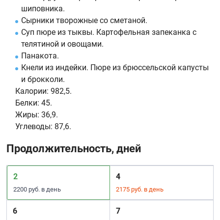
шиповника.
Сырники творожные со сметаной.
Суп пюре из тыквы. Картофельная запеканка с
телятиной и овощами.
Панакота.
Кнели из индейки. Пюре из брюссельской капусты
и брокколи.
Калории:
982,5.
Белки:
45.
Жиры:
36,9.
Углеводы:
87,6.
Продолжительность, дней
2
4
2200 руб. в день
2175 руб. в день
6
7