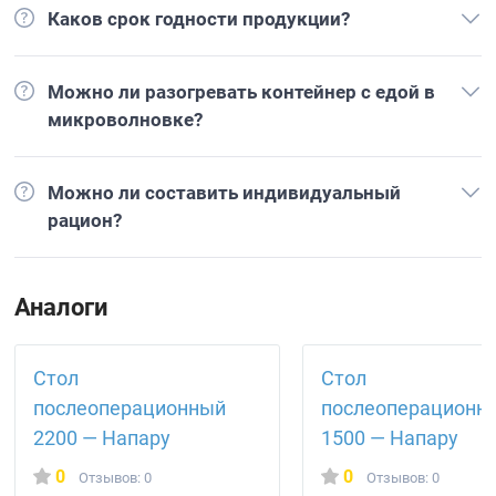
Каков срок годности продукции?
Можно ли разогревать контейнер с едой в
микроволновке?
Можно ли составить индивидуальный
рацион?
Аналоги
Стол
Стол
послеоперационный
послеоперационн
2200 — Напару
1500 — Напару
0
0
Отзывов: 0
Отзывов: 0