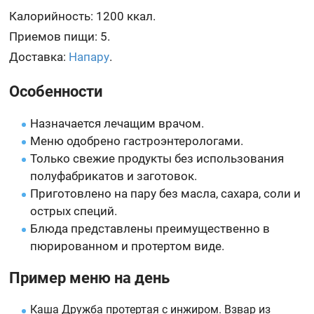
Калорийность: 1200 ккал.
Приемов пищи: 5.
Доставка:
Напару
.
Особенности
Назначается лечащим врачом.
Меню одобрено гастроэнтерологами.
Только свежие продукты без использования
полуфабрикатов и заготовок.
Приготовлено на пару без масла, сахара, соли и
острых специй.
Блюда представлены преимущественно в
пюрированном и протертом виде.
Пример меню на день
Каша Дружба протертая с инжиром. Взвар из