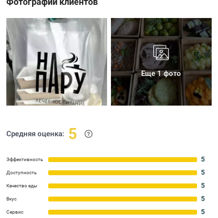
Фотографии клиентов
Еще 1 фото
5
Средняя оценка:
5
Эффективность
5
Доступность
5
Качество еды
5
Вкус
5
Сервис