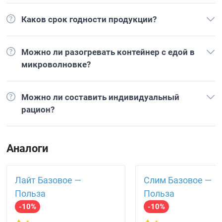
Каков срок годности продукции?
Можно ли разогревать контейнер с едой в
микроволновке?
Можно ли составить индивидуальный
рацион?
Аналоги
Лайт Базовое —
Слим Базовое —
Польза
Польза
-10%
-10%