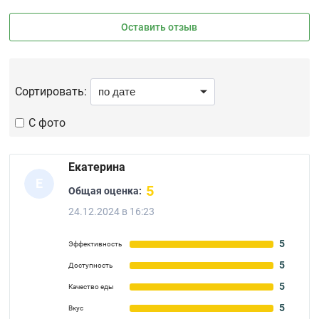
Оставить отзыв
Сортировать:
С фото
Екатерина
Е
5
Общая оценка:
24.12.2024 в 16:23
5
Эффективность
5
Доступность
5
Качество еды
5
Вкус