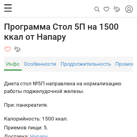
Программа Стол 5П на 1500
ккал от Напару
Инфо
Особенности
Продолжительность
Промок
Диета стол №5П направлена на нормализацию
работы поджелудочной железы.
При: панкреатите.
Калорийность: 1500 ккал.
Приемов пищи: 5.
Доставка:
Напару
.