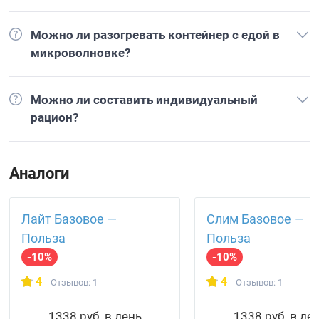
Можно ли разогревать контейнер с едой в
микроволновке?
Можно ли составить индивидуальный
рацион?
Аналоги
Лайт Базовое —
Слим Базовое —
Польза
Польза
-10%
-10%
4
4
Отзывов: 1
Отзывов: 1
1338 руб. в день
1338 руб. в де