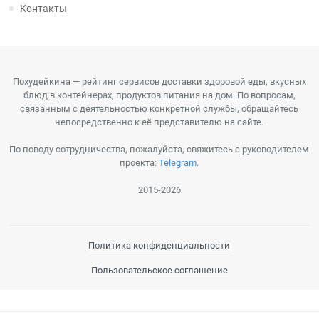
Контакты
Похудейкина — рейтинг сервисов доставки здоровой еды, вкусных
блюд в контейнерах, продуктов питания на дом. По вопросам,
связанным с деятельностью конкретной службы, обращайтесь
непосредственно к её представителю на сайте.
По поводу сотрудничества, пожалуйста, свяжитесь с руководителем
проекта:
Telegram
.
2015-2026
Политика конфиденциальности
Пользовательское соглашение