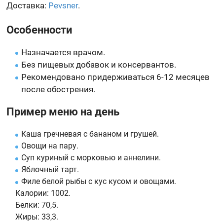
Доставка:
Pevsner
.
Особенности
Назначается врачом.
Без пищевых добавок и консервантов.
Рекомендовано придерживаться 6-12 месяцев
после обострения.
Пример меню на день
Каша гречневая с бананом и грушей.
Овощи на пару.
Суп куриный с морковью и аннелини.
Яблочный тарт.
Филе белой рыбы с кус кусом и овощами.
Калории:
1002.
Белки:
70,5.
Жиры:
33,3.