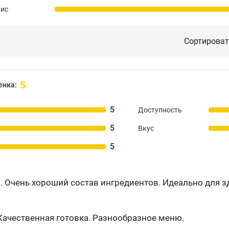
вис
Сортироват
5
енка:
5
Доступность
5
Вкус
5
о. Очень хороший состав ингредиентов. Идеально для з
Качественная готовка. Разнообразное меню.