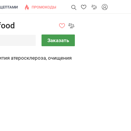
ЕЦЕПТАМИ
ПРОМОКОДЫ
food
Заказать
ития атеросклероза, очищения