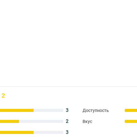
2
3
Доступность
2
Вкус
3