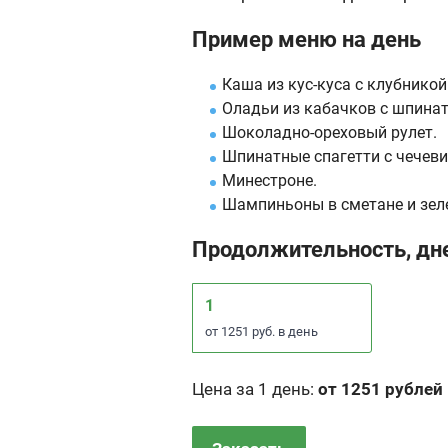
Пример меню на день
Каша из кус-куса с клубникой
Оладьи из кабачков с шпина
Шоколадно-ореховый рулет.
Шпинатные спагетти с чечеви
Минестроне.
Шампиньоны в сметане и зеле
Продолжительность, дн
1
от 1251 руб. в день
Цена за 1 день
:
от 1251 рублей