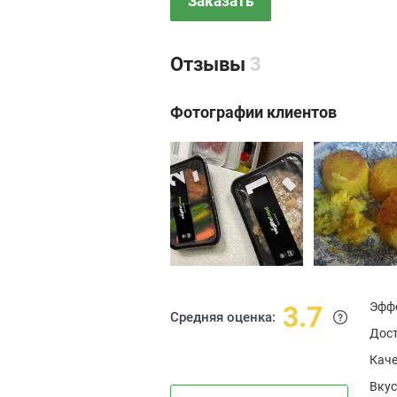
Заказать
Отзывы
3
Фотографии клиентов
Эфф
3.7
Средняя оценка:
Дос
Каче
Вкус