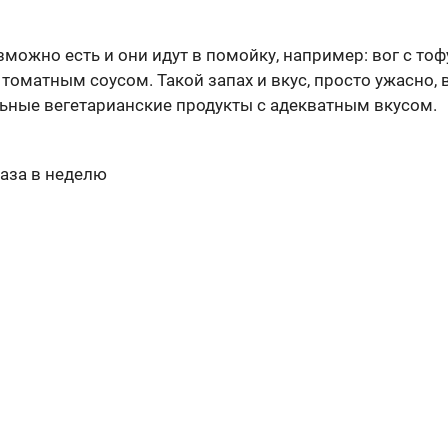
можно есть и они идут в помойку, например: вог с тоф
с томатным соусом. Такой запах и вкус, просто ужасно
ьные вегетарианские продукты с адекватным вкусом.
раза в неделю