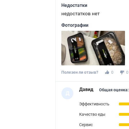
Недостатки
недостатков нет
Фотографии
Полезен ли отзыв?
0
0
Давид
Общая оценка:
Д
Эффективность
Качество еды
Сервис