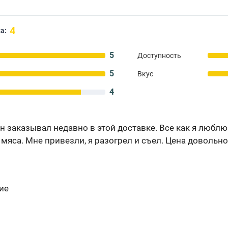
4
а:
5
Доступность
5
Вкус
4
н заказывал недавно в этой доставке. Все как я люблю
 мяса. Мне привезли, я разогрел и съел. Цена доволь
ие