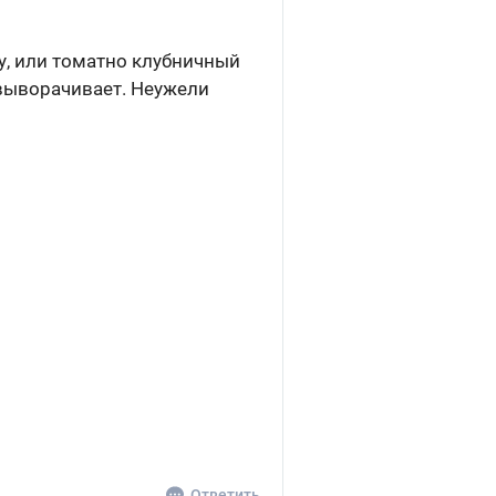
у, или томатно клубничный
, выворачивает. Неужели
Ответить