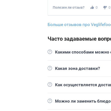
Полезен ли отзыв?
0
0
Больше отзывов про Veglifefo
Часто задаваемые вопр
Какими способами можно о
Какая зона доставки?
Как осуществляется доста
Можно ли заменить блюдо 