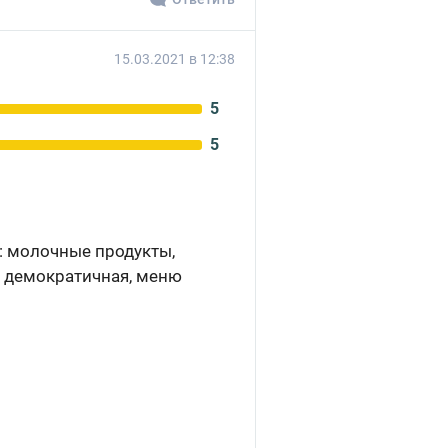
15.03.2021 в 12:38
5
5
: молочные продукты,
но демократичная, меню