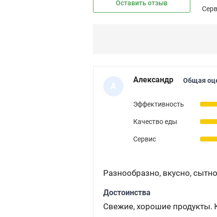
Оставить отзыв
Сер
Александр
Общая оц
А
Эффективность
Качество еды
Сервис
Разнообразно, вкусно, сытн
Достоинства
Свежие, хорошие продукты. 