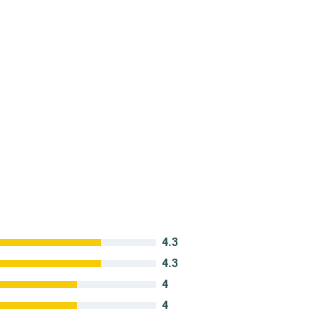
4.3
4.3
4
4