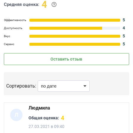
4
Средняя оценка:
5
Эффективность
4
Доступность
5
Вкус
5
Сервис
Оставить отзыв
Сортировать:
Людмила
Л
4
Общая оценка:
27.03.2021 в 09:40