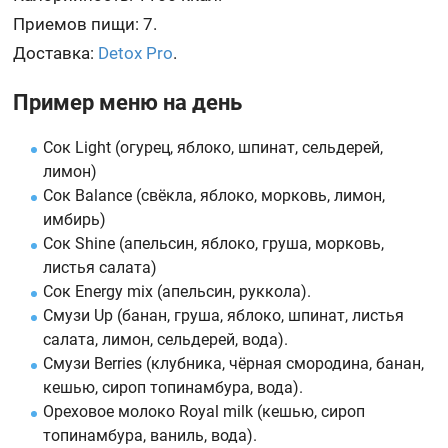
Приемов пищи: 7.
Доставка:
Detox Pro
.
Пример меню на день
Сок Light (огурец, яблоко, шпинат, сельдерей,
лимон)
Сок Balance (свёкла, яблоко, морковь, лимон,
имбирь)
Сок Shine (апельсин, яблоко, груша, морковь,
листья салата)
Сок Energy mix (апельсин, руккола).
Смузи Up (банан, груша, яблоко, шпинат, листья
салата, лимон, сельдерей, вода).
Смузи Berries (клубника, чёрная смородина, банан,
кешью, сироп топинамбура, вода).
Ореховое молоко Royal milk (кешью, сироп
топинамбура, ваниль, вода).