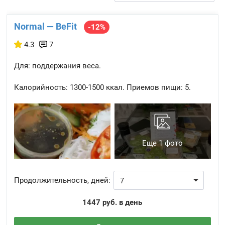
Normal — BeFit
-12%
4.3
7
Для: поддержания веса.
Калорийность:
1300-1500 ккал.
Приемов пищи:
5.
Еще 1 фото
Продолжительность, дней:
1447 руб. в день