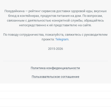
Похудейкина — рейтинг сервисов доставки здоровой еды, вкусных
блюд в контейнерах, продуктов питания на дом. По вопросам,
связанным с деятельностью конкретной службы, обращайтесь
непосредственно к её представителю на сайте.
По поводу сотрудничества, пожалуйста, свяжитесь с руководителем
проекта:
Telegram
.
2015-2026
Политика конфиденциальности
Пользовательское соглашение