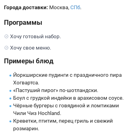
Города доставки:
Москва,
СПб
.
Программы
Хочу готовый набор.
Хочу свое меню.
Примеры блюд
Йоркширские пудинги с праздничного пира
Хогвартса.
«Пастуший пирог» по-шотландски.
Боул с грудкой индейки в арахисовом соусе.
Чёрные бургеры с говядиной и ломтиками
Чили Чиз Hochland.
Креветки, птитим, перец гриль и свежий
розмарин.