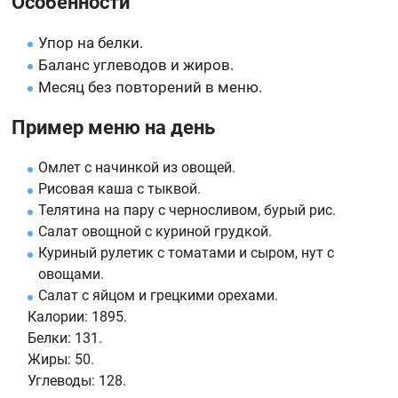
Особенности
Упор на белки.
Баланс углеводов и жиров.
Месяц без повторений в меню.
Пример меню на день
Омлет с начинкой из овощей.
Рисовая каша с тыквой.
Телятина на пару с черносливом, бурый рис.
Салат овощной с куриной грудкой.
Куриный рулетик с томатами и сыром, нут с
овощами.
Салат с яйцом и грецкими орехами.
Калории:
1895.
Белки:
131.
Жиры:
50.
Углеводы:
128.