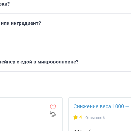
вка?
или ингредиент?
тейнер с едой в микроволновке?
Снижение веса 1000 — L
4
Отзывов: 6