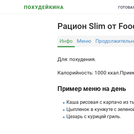
ГОТОВА
Рацион Slim от Foo
Инфо
Меню
Продолжительн
Для: похудения.
Калорийность: 1000 ккал.
Прием
Пример меню на день
Каша рисовая с карпачо из т
Цыпленок в кунжуте с зелено
Цезарь с курицей гриль.