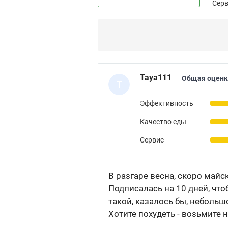
Сер
Taya111
Общая оценк
T
Эффективность
Качество еды
Сервис
В разгаре весна, скоро майск
Подписалась на 10 дней, что
такой, казалось бы, небольш
Хотите похудеть - возьмите н