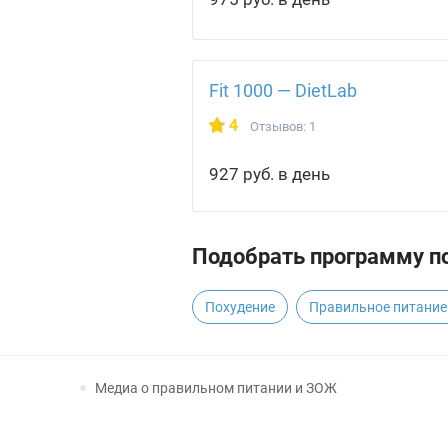
Fit 1000 — DietLab
4
Отзывов: 1
927 руб. в день
Подобрать программу по
Похудение
Правильное питание
Медиа о правильном питании и ЗОЖ