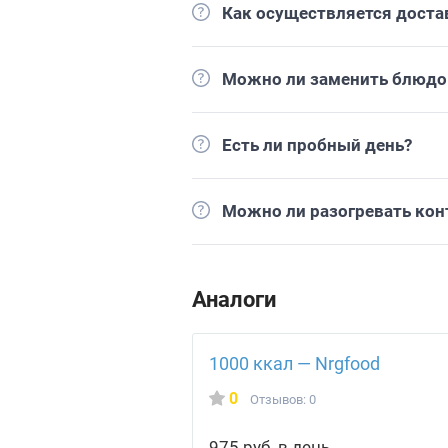
Как осуществляется доста
Можно ли заменить блюдо 
Есть ли пробный день?
Можно ли разогревать кон
Аналоги
1000 ккал — Nrgfood
0
Отзывов: 0
975 руб. в день