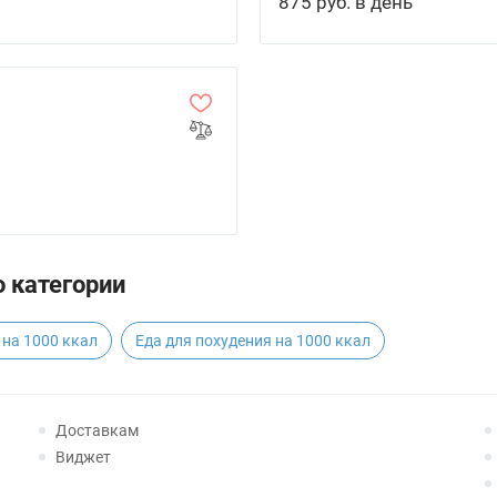
875 руб. в день
 категории
 на 1000 ккал
Еда для похудения на 1000 ккал
Доставкам
Виджет