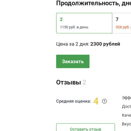
Продолжительность, дн
2
7
1150 руб. в день
928 руб.
Цена за 2 дня
:
2300 рублей
Заказать
Отзывы
2
Эфф
4
Средняя оценка:
Дос
Каче
Вкус
Оставить отзыв