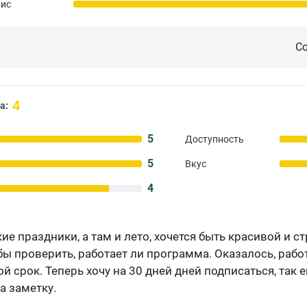
вис
Со
4
а:
5
Доступность
5
Вкус
4
ие праздники, а там и лето, хочется быть красивой и с
бы проверить, работает ли программа. Оказалось, работа
ой срок. Теперь хочу на 30 дней дней подписаться, так 
а заметку.