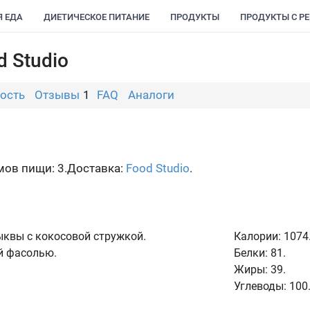
Я ЕДА
ДИЕТИЧЕСКОЕ ПИТАНИЕ
ПРОДУКТЫ
ПРОДУКТЫ С Р
d Studio
ость
Отзывы
1
FAQ
Аналоги
ов пищи: 3.
Доставка:
Food Studio
.
ыквы с кокосовой стружкой.
Калории:
1074
й фасолью.
Белки:
81.
Жиры:
39.
Углеводы:
100