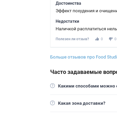
Достоинства
Эффект похудения и очищени
Недостатки
Наличкой расплатиться нель
Полезен ли отзыв?
0
0
Больше отзывов про Food Stud
Часто задаваемые вопр
Какими способами можно о
Какая зона доставки?