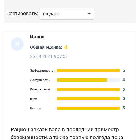
Сортировать:
Ирина
И
4
Общая оценка:
26.04.2021 в 07:53
5
Эффективность
4
Доступность
5
Качество еды
5
Вкус
5
Сервис
Рацион заказывала в последний триместр
беременности, а также первые полгода пока