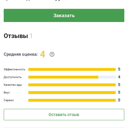
Заказать
Отзывы
1
4
Средняя оценка:
5
Эффективность
4
Доступность
5
Качество еды
5
Вкус
5
Сервис
Оставить отзыв