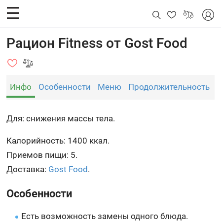
Рацион Fitness от Gost Food
Инфо
Особенности
Меню
Продолжительность
Для: снижения массы тела.
Калорийность: 1400 ккал.
Приемов пищи: 5.
Доставка:
Gost Food
.
Особенности
Есть возможность замены одного блюда.