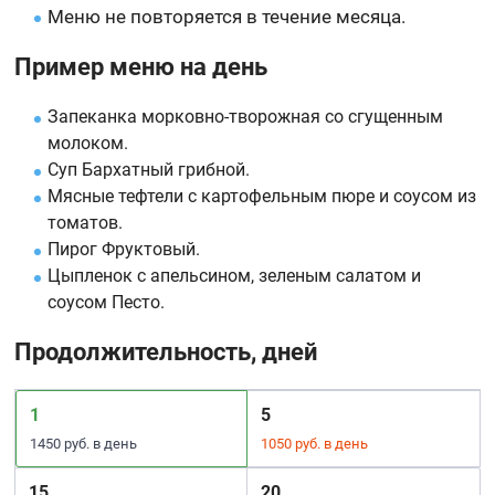
Меню не повторяется в течение месяца.
Пример меню на день
Запеканка морковно-творожная со сгущенным
молоком.
Суп Бархатный грибной.
Мясные тефтели с картофельным пюре и соусом из
томатов.
Пирог Фруктовый.
Цыпленок с апельсином, зеленым салатом и
соусом Песто.
Продолжительность, дней
1
5
1450 руб. в день
1050 руб. в день
15
20