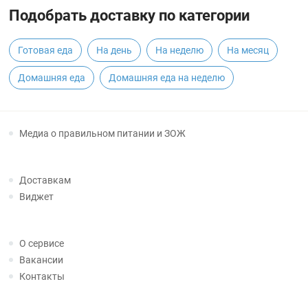
Подобрать доставку по категории
Готовая еда
На день
На неделю
На месяц
Домашняя еда
Домашняя еда на неделю
Медиа о правильном питании и ЗОЖ
Доставкам
Виджет
О сервисе
Вакансии
Контакты