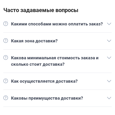
Часто задаваемые вопросы
Какими способами можно оплатить заказ?
Какая зона доставки?
Какова минимальная стоимость заказа и
сколько стоит доставка?
Как осуществляется доставка?
Каковы преимущества доставки?