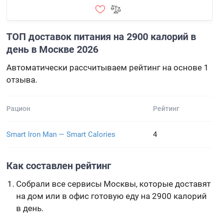
ТОП доставок питания на 2900 калорий в
день в Москве 2026
Автоматически рассчитываем рейтинг на основе 1
отзыва.
Рацион
Рейтинг
Smart Iron Man — Smart Calories
4
Как составлен рейтинг
Собрали все сервисы Москвы, которые доставят
на дом или в офис готовую еду на 2900 калорий
в день.