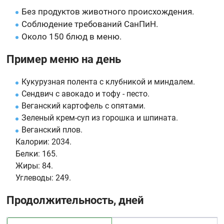
Без продуктов животного происхождения.
Соблюдение требований СанПиН.
Около 150 блюд в меню.
Пример меню на день
Кукурузная полента с клубникой и миндалем.
Сендвич с авокадо и тофу - песто.
Веганский картофель с опятами.
Зеленый крем-суп из горошка и шпината.
Веганский плов.
Калории:
2034.
Белки:
165.
Жиры:
84.
Углеводы:
249.
Продолжительность, дней