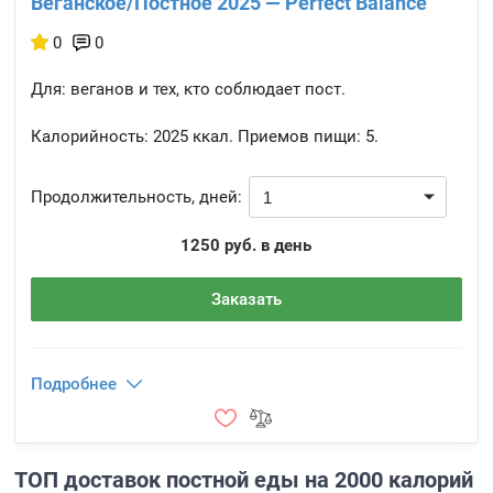
Веганское/Постное 2025 — Perfect Balance
0
0
Для: веганов и тех, кто соблюдает пост.
Калорийность:
2025 ккал.
Приемов пищи:
5.
Продолжительность, дней:
1250 руб. в день
Заказать
Подробнее
ТОП доставок постной еды на 2000 калорий