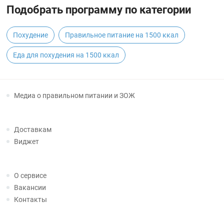
Подобрать программу по категории
Похудение
Правильное питание на 1500 ккал
Еда для похудения на 1500 ккал
Медиа о правильном питании и ЗОЖ
Доставкам
Виджет
О сервисе
Вакансии
Контакты