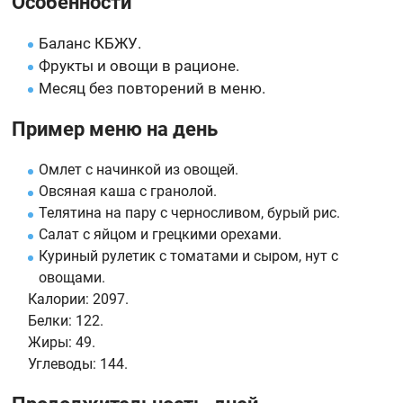
Особенности
Баланс КБЖУ.
Фрукты и овощи в рационе.
Месяц без повторений в меню.
Пример меню на день
Омлет с начинкой из овощей.
Овсяная каша с гранолой.
Телятина на пару с черносливом, бурый рис.
Салат с яйцом и грецкими орехами.
Куриный рулетик с томатами и сыром, нут с
овощами.
Калории:
2097.
Белки:
122.
Жиры:
49.
Углеводы:
144.