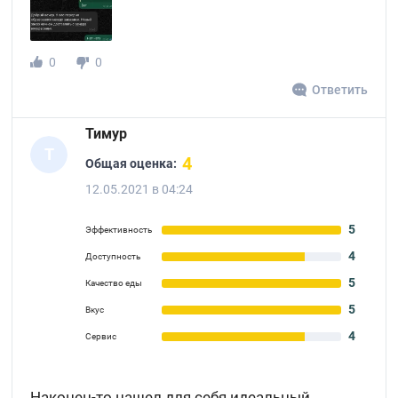
0
0
Ответить
Тимур
Т
4
Общая оценка:
12.05.2021 в 04:24
5
Эффективность
4
Доступность
5
Качество еды
5
Вкус
4
Сервис
Наконец-то нашел для себя идеальный