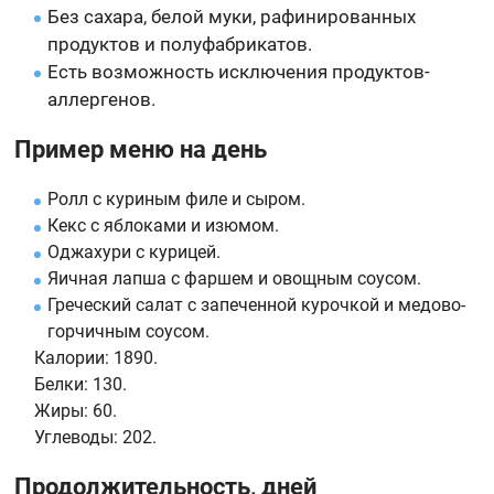
Без сахара, белой муки, рафинированных
продуктов и полуфабрикатов.
Есть возможность исключения продуктов-
аллергенов.
Пример меню на день
Ролл с куриным филе и сыром.
Кекс с яблоками и изюмом.
Оджахури с курицей.
Яичная лапша с фаршем и овощным соусом.
Греческий салат с запеченной курочкой и медово-
горчичным соусом.
Калории:
1890.
Белки:
130.
Жиры:
60.
Углеводы:
202.
Продолжительность, дней