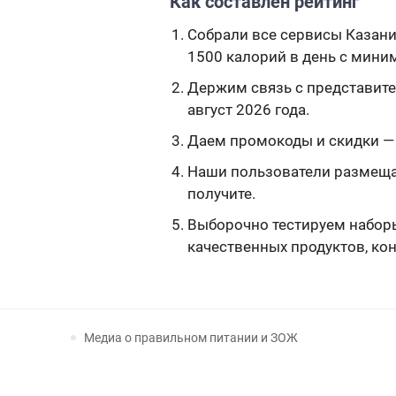
Как составлен рейтинг
Собрали все сервисы Казани,
1500 калорий в день c мини
Держим связь с представите
август 2026 года.
Даем промокоды и скидки — ч
Наши пользователи размещаю
получите.
Выборочно тестируем наборы,
качественных продуктов, ко
Медиа о правильном питании и ЗОЖ