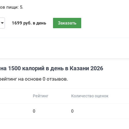
ов пищи:
5.
1699 руб. в день
Заказать
а 1500 калорий в день в Казани 2026
ейтинг на основе 0 отзывов.
Рейтинг
Количество оценок
0
0