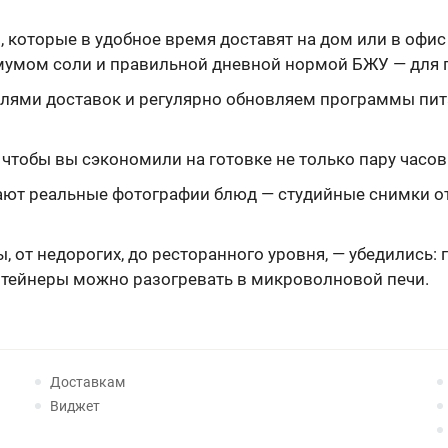
 которые в удобное время доставят на дом или в офис
мумом соли и правильной дневной нормой БЖУ — для п
лями доставок и регулярно обновляем программы пита
тобы вы сэкономили на готовке не только пару часов 
т реальные фотографии блюд — студийные снимки отл
 от недорогих, до ресторанного уровня, — убедились: г
нтейнеры можно разогревать в микроволновой печи.
Доставкам
Виджет