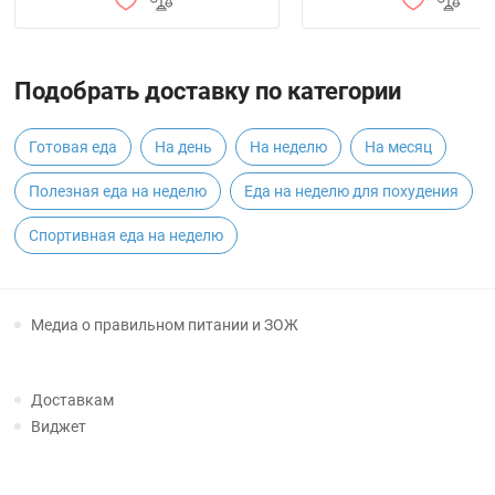
Подобрать доставку по категории
Готовая еда
На день
На неделю
На месяц
Полезная еда на неделю
Еда на неделю для похудения
Спортивная еда на неделю
Медиа о правильном питании и ЗОЖ
Доставкам
Виджет