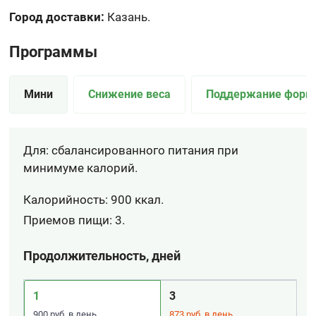
Город доставки:
Казань.
Программы
Мини
Снижение веса
Поддержание фор
Для: сбалансированного питания при
минимуме калорий.
Калорийность: 900 ккал.
Приемов пищи: 3.
Продолжительность, дней
1
3
900 руб. в день
873 руб. в день