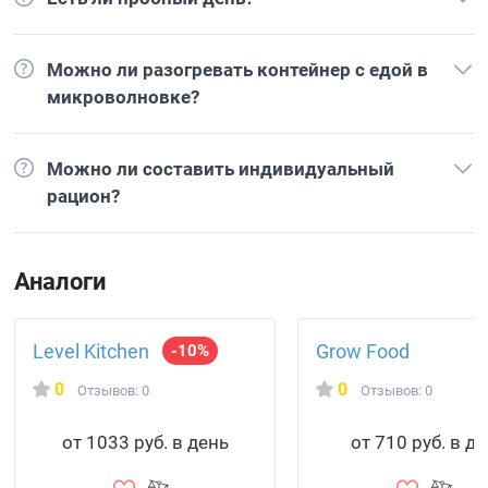
Можно ли разогревать контейнер с едой в
микроволновке?
Можно ли составить индивидуальный
рацион?
Аналоги
Level Kitchen
Grow Food
-10%
0
0
Отзывов: 0
Отзывов: 0
от 1033 руб. в день
от 710 руб. в д