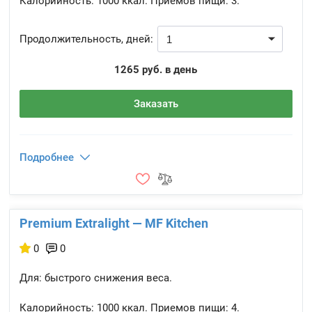
Калорийность:
1000 ккал.
Приемов пищи:
3.
Продолжительность, дней:
1265 руб. в день
Заказать
Подробнее
Premium Extralight — MF Kitchen
0
0
Для: быстрого снижения веса.
Калорийность:
1000 ккал.
Приемов пищи:
4.