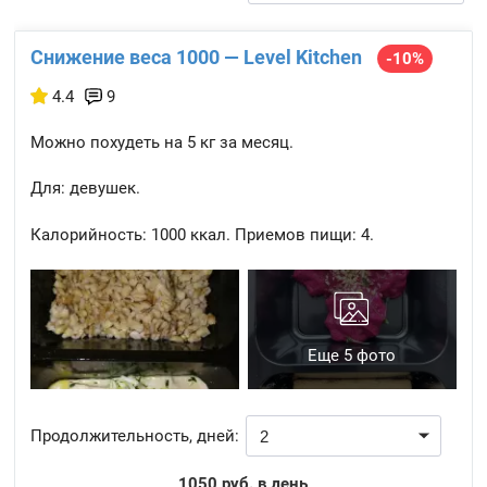
Снижение веса 1000 — Level Kitchen
-10%
4.4
9
Можно похудеть на 5 кг за месяц.
Для: девушек.
Калорийность:
1000 ккал.
Приемов пищи:
4.
Еще 5 фото
Продолжительность, дней:
1050 руб. в день