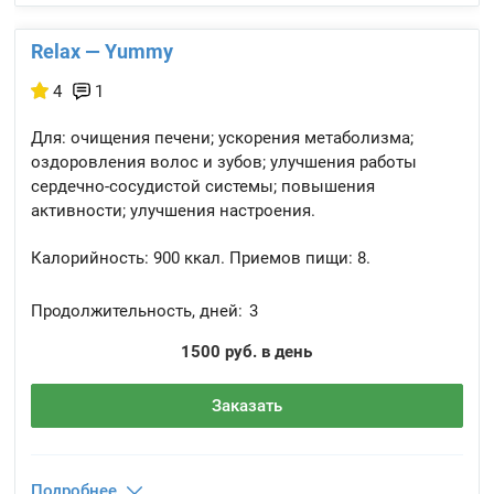
Relax — Yummy
4
1
Для: очищения печени; ускорения метаболизма;
оздоровления волос и зубов; улучшения работы
сердечно-сосудистой системы; повышения
активности; улучшения настроения.
Калорийность:
900 ккал.
Приемов пищи:
8.
Продолжительность, дней:
3
1500 руб. в день
Заказать
Подробнее