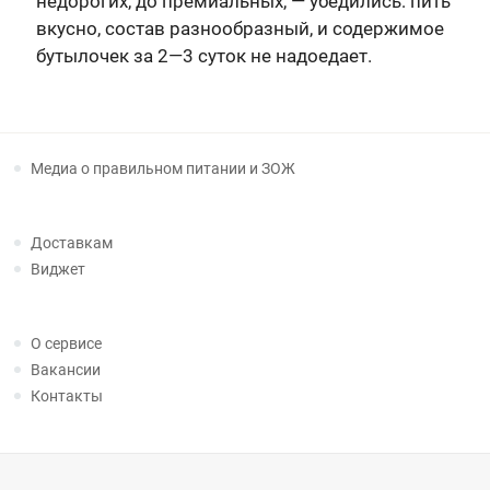
недорогих, до премиальных, — убедились: пить
вкусно, состав разнообразный, и содержимое
бутылочек за 2—3 суток не надоедает.
Медиа о правильном питании и ЗОЖ
Доставкам
Виджет
О сервисе
Вакансии
Контакты