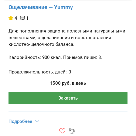
Ощелачивание — Yummy
4
1
Для: пополнения рациона полезными натуральными
веществами; ощелачивания и восстановления
кислотно-щелочного баланса.
Калорийность:
900 ккал.
Приемов пищи:
8.
Продолжительность, дней:
3
1500 руб. в день
Заказать
Подробнее