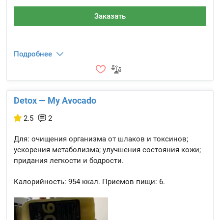
Заказать
Подробнее
Detox — My Avocado
2.5
2
Для: очищения организма от шлаков и токсинов;
ускорения метаболизма; улучшения состояния кожи;
придания легкости и бодрости.
Калорийность:
954 ккал.
Приемов пищи:
6.