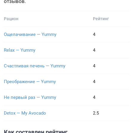
отзывов.
Рацион
Рейтинг
Ощелачивание — Yummy
4
Relax — Yummy
4
Счастливая печень — Yummy
4
Преображение — Yummy
4
Не первый раз — Yummy
4
Detox — My Avocado
2.5
Как составлен рейтинг