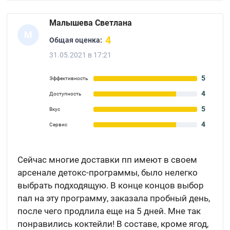
Малышева Светлана
М
4
Общая оценка:
31.05.2021 в 17:21
5
Эффективность
4
Доступность
5
Вкус
4
Сервис
Сейчас многие доставки пп имеют в своем
арсенале детокс-программы, было нелегко
выбрать подходящую. В конце концов выбор
пал на эту программу, заказала пробный день,
после чего продлила еще на 5 дней. Мне так
понравились коктейли! В составе, кроме ягод,