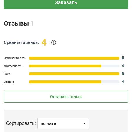
Заказать
Отзывы
1
4
Средняя оценка:
5
Эффективность
4
Доступность
5
Вкус
4
Сервис
Оставить отзыв
Сортировать: