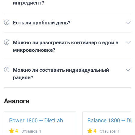
ингредиент?
Есть ли пробный день?
Можно ли разогревать контейнер с едой в
микроволновке?
Можно ли составить индивидуальный
рацион?
Аналоги
Power 1800 — DietLab
Balance 1800 — Die
4
4
Отзывов: 1
Отзывов: 1