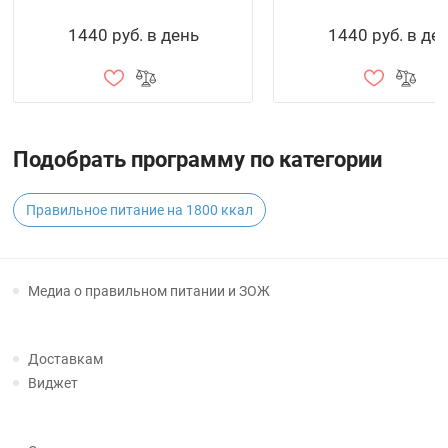
1440 руб. в день
1440 руб. в де
Подобрать программу по категории
Правильное питание на 1800 ккал
Медиа о правильном питании и ЗОЖ
Доставкам
Виджет