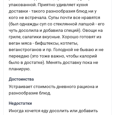
упакованной. Приятно удивляет кухня
доставки - такого разнообразия блюд ни у
кого не встречала. Супы почти все нравятся
(был однажды суп со стеклянной лапшой - его
чуть досолила и добавила специй). Овощи на
гриле, салатики вкусные. Хорошо готовят из
веган мяса - бифштексы, котлеты,
веганстроганов и пр. Голодной не бываю и не
переедаю (это тоже важно, чтобы калорий
было в достатке). Менять доставку пока не
планирую.
Достоинства
Устраивает стоимость дневного рациона и
разнообразие блюд.
Недостатки
Иногда хочется еду досолить или добавить