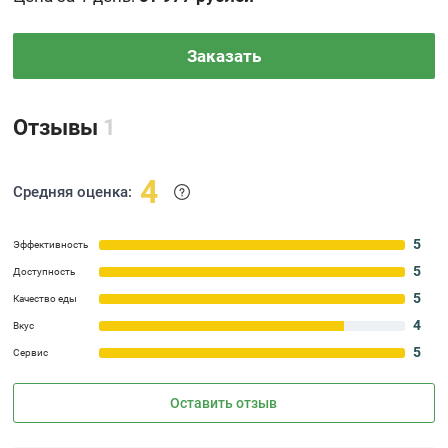
Заказать
Отзывы
1
4
Средняя оценка:
5
Эффективность
5
Доступность
5
Качество еды
4
Вкус
5
Сервис
Оставить отзыв