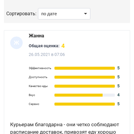
Сортировать:
Жанна
Ж
4
Общая оценка:
26.05.2021 в 07:06
5
Эффективность
5
Доступность
5
Качество еды
4
Вкус
5
Сервис
Курьерам благодарна - они четко соблюдают
расписание доставок, привозят еду хорошо