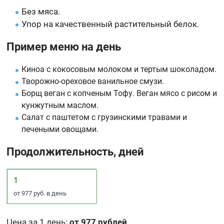
Без мяса.
Упор на качественный растительный белок.
Пример меню на день
Киноа с кокосовым молоком и тертым шоколадом.
Творожно-ореховое ванильное смузи.
Борщ веган с копченым Тофу. Веган мясо с рисом и
кунжутным маслом.
Салат с паштетом с грузинскими травами и
печеными овощами.
Продолжительность, дней
1
от 977 руб. в день
Цена за 1 день
:
от 977 рублей