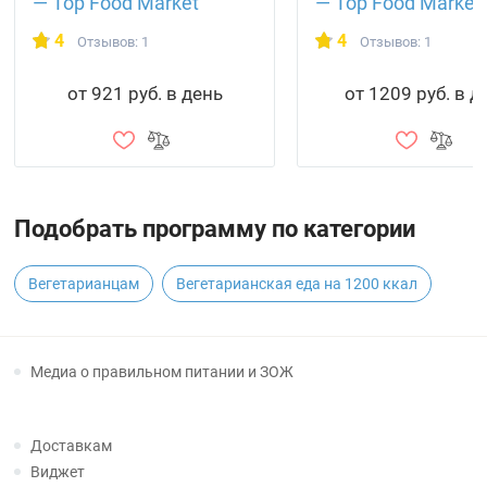
— Top Food Market
— Top Food Market
4
4
Отзывов: 1
Отзывов: 1
от 921 руб. в день
от 1209 руб. в д
Подобрать программу по категории
Вегетарианцам
Вегетарианская еда на 1200 ккал
Медиа о правильном питании и ЗОЖ
Доставкам
Виджет