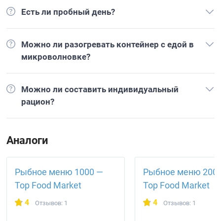
Есть ли пробный день?
Можно ли разогревать контейнер с едой в
микроволновке?
Можно ли составить индивидуальный
рацион?
Аналоги
Рыбное меню 1000 —
Рыбное меню 200
Top Food Market
Top Food Market
4
4
Отзывов: 1
Отзывов: 1