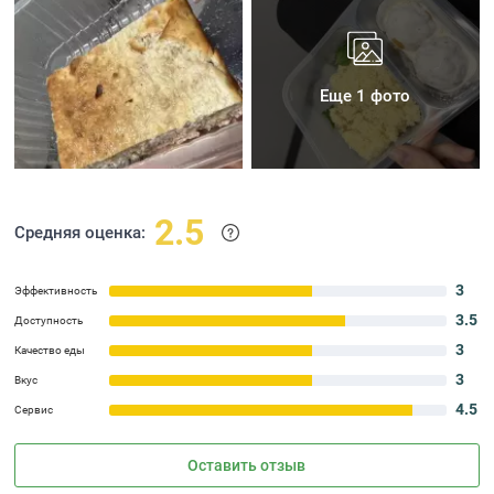
Еще 1 фото
2.5
Средняя оценка:
3
Эффективность
3.5
Доступность
3
Качество еды
3
Вкус
4.5
Сервис
Оставить отзыв