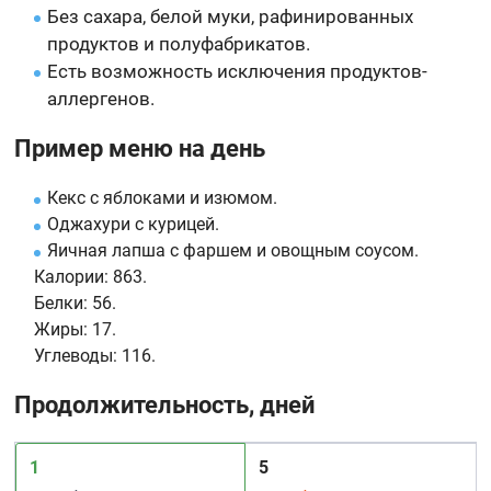
Без сахара, белой муки, рафинированных
продуктов и полуфабрикатов.
Есть возможность исключения продуктов-
аллергенов.
Пример меню на день
Кекс с яблоками и изюмом.
Оджахури с курицей.
Яичная лапша с фаршем и овощным соусом.
Калории:
863.
Белки:
56.
Жиры:
17.
Углеводы:
116.
Продолжительность, дней
1
5