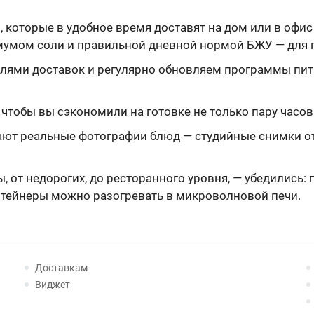
 которые в удобное время доставят на дом или в офис
мумом соли и правильной дневной нормой БЖУ — для п
лями доставок и регулярно обновляем программы пита
тобы вы сэкономили на готовке не только пару часов 
т реальные фотографии блюд — студийные снимки отл
 от недорогих, до ресторанного уровня, — убедились: г
нтейнеры можно разогревать в микроволновой печи.
Доставкам
Виджет