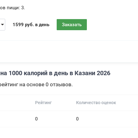
ов пищи:
3.
1599 руб. в день
Заказать
а 1000 калорий в день в Казани 2026
ейтинг на основе 0 отзывов.
Рейтинг
Количество оценок
0
0