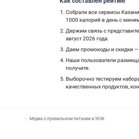
Как составлен рейтинг
Собрали все сервисы Казани,
1000 калорий в день c мини
Держим связь с представите
август 2026 года.
Даем промокоды и скидки — ч
Наши пользователи размещаю
получите.
Выборочно тестируем наборы,
качественных продуктов, ко
Медиа о правильном питании и ЗОЖ