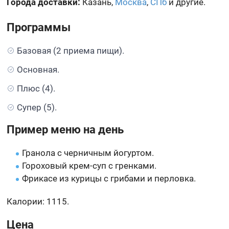
Города доставки:
Казань,
Москва
,
СПб
и другие.
Программы
Базовая (2 приема пищи).
Основная.
Плюс (4).
Супер (5).
Пример меню на день
Гранола с черничным йогуртом.
Гороховый крем-суп с гренками.
Фрикасе из курицы с грибами и перловка.
Калории: 1115.
Цена