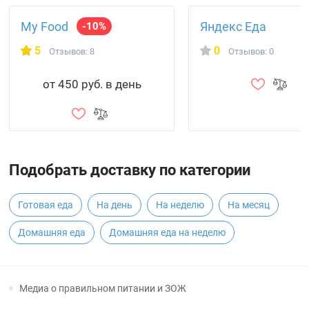
My Food
Яндекс Еда
-10%
5
0
Отзывов: 8
Отзывов: 0
от 450 руб. в день
Подобрать доставку по категории
Готовая еда
На день
На неделю
На месяц
Домашняя еда
Домашняя еда на неделю
Медиа о правильном питании и ЗОЖ