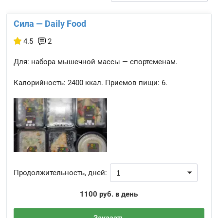
Сила — Daily Food
4.5
2
Для: набора мышечной массы — спортсменам.
Калорийность:
2400 ккал.
Приемов пищи:
6.
Продолжительность, дней:
1100 руб. в день