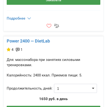
Заказать
Подробнее
Power 2400 — DietLab
4
1
Для: массонабора при занятиях силовыми
тренировками.
Калорийность:
2400 ккал.
Приемов пищи:
5.
Продолжительность, дней:
1650 руб. в день