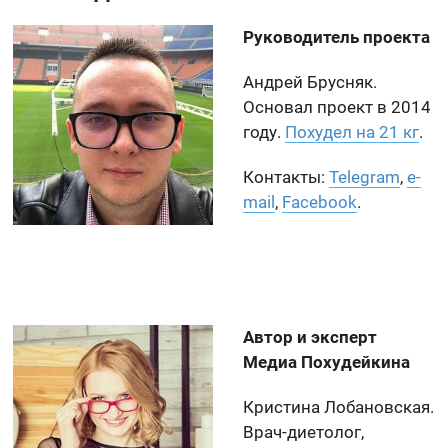
Руководитель проекта
Андрей Брусняк.
Основал проект в 2014
году.
Похудел на 21 кг
.
Контакты:
Telegram
,
e-
mail
,
Facebook
.
Автор и эксперт
Медиа Похудейкина
Кристина Лобановская.
Врач-диетолог,