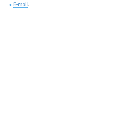
E-mail
.